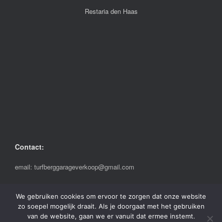
Restaria den Haas
Contact:
email:
turfberggarageverkoop@gmail.com
We gebruiken cookies om ervoor te zorgen dat onze website
zo soepel mogelijk draait. Als je doorgaat met het gebruiken
Turfberg Garage Verkoop, © 2026 powered by
Ordior
.
Privacybeleid
.
van de website, gaan we er vanuit dat ermee instemt.